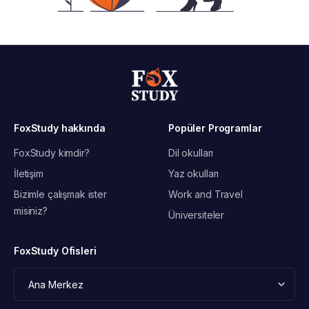
FoxStudy hakkında
Popüler Programlar
FoxStudy kimdir?
Dil okulları
İletişim
Yaz okulları
Bizimle çalışmak ister
Work and Travel
misiniz?
Üniversiteler
FoxStudy Ofisleri