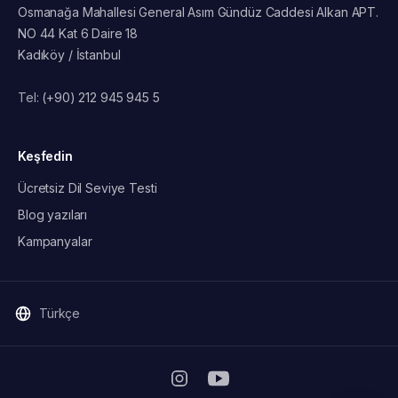
Osmanağa Mahallesi General Asım Gündüz Caddesi Alkan APT.
NO 44 Kat 6 Daire 18
Kadıköy / İstanbul
Tel:
(+90) 212 945 945 5
Keşfedin
Ücretsiz Dil Seviye Testi
Blog yazıları
Kampanyalar
Türkçe