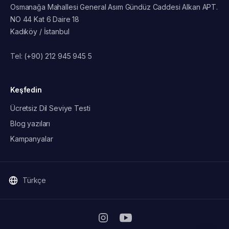
Osmanağa Mahallesi General Asım Gündüz Caddesi Alkan APT.
NO 44 Kat 6 Daire 18
Kadıköy / İstanbul
Tel:
(+90) 212 945 945 5
Keşfedin
Ücretsiz Dil Seviye Testi
Blog yazıları
Kampanyalar
Türkçe