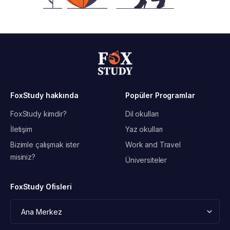
FoxStudy hakkında
Popüler Programlar
FoxStudy kimdir?
Dil okulları
İletişim
Yaz okulları
Bizimle çalışmak ister
Work and Travel
misiniz?
Üniversiteler
FoxStudy Ofisleri