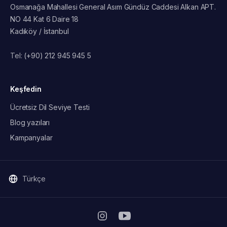
Osmanağa Mahallesi General Asım Gündüz Caddesi Alkan APT.
NO 44 Kat 6 Daire 18
Kadıköy / İstanbul
Tel:
(+90) 212 945 945 5
Keşfedin
Ücretsiz Dil Seviye Testi
Blog yazıları
Kampanyalar
Türkçe