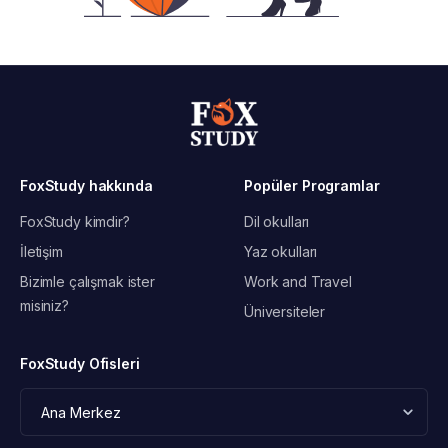
FoxStudy hakkında
Popüler Programlar
FoxStudy kimdir?
Dil okulları
İletişim
Yaz okulları
Bizimle çalışmak ister
Work and Travel
misiniz?
Üniversiteler
FoxStudy Ofisleri