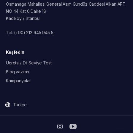
Osmanağa Mahallesi General Asım Gündüz Caddesi Alkan APT.
NO 44 Kat 6 Daire 18
Kadıköy / İstanbul
Tel:
(+90) 212 945 945 5
Keşfedin
Ücretsiz Dil Seviye Testi
Blog yazıları
Kampanyalar
Türkçe