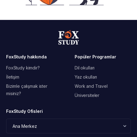
FoxStudy hakkında
Popüler Programlar
FoxStudy kimdir?
Dil okulları
İletişim
Yaz okulları
Bizimle çalışmak ister
Work and Travel
misiniz?
Üniversiteler
FoxStudy Ofisleri