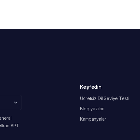
Keşfedin
Ücretsiz Dil Seviye Testi
Blog yazıları
eneral
Kampanyalar
Alkan APT.