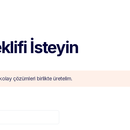
lifi İsteyin
kolay çözümleri birlikte üretelim.