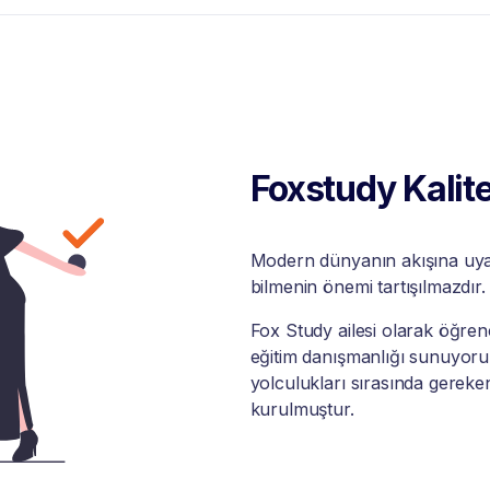
Foxstudy Kalite
Modern dünyanın akışına uyabi
bilmenin önemi tartışılmazdır.
Fox Study ailesi olarak öğrenci
eğitim danışmanlığı sunuyoruz
yolculukları sırasında gereke
kurulmuştur.