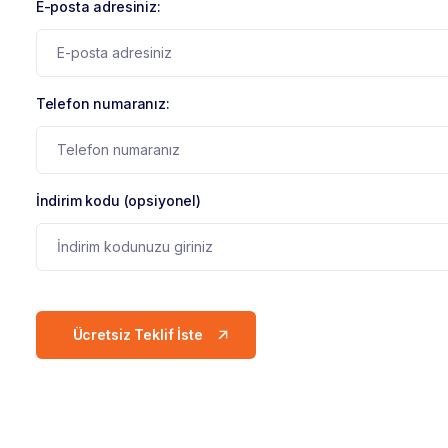
E-posta adresiniz:
Telefon numaranız:
İndirim kodu (opsiyonel)
Ücretsiz Teklif İste