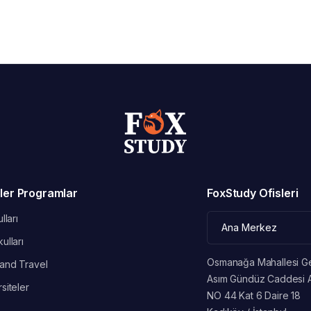
ler Programlar
FoxStudy Ofisleri
lları
ulları
Osmanağa Mahallesi G
and Travel
Asım Gündüz Caddesi 
siteler
NO 44 Kat 6 Daire 18