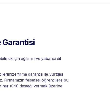
 Garantisi
lmek için eğitimin ve yabancı dil
lerimize firma garantisi ile yurtdışı
. Firmamızın felsefesi öğrencilere bu
n her türlü desteği vermek üzerine