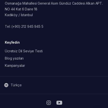
Osmanağa Mahallesi General Asım Gündüz Caddesi Alkan APT.
NO 44 Kat 6 Daire 18
Kadıköy / İstanbul
Tel:
(+90) 212 945 945 5
Keşfedin
Ücretsiz Dil Seviye Testi
Blog yazıları
Kampanyalar
Türkçe