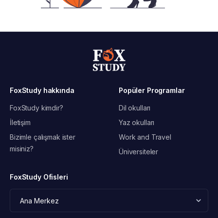
FoxStudy hakkında
Popüler Programlar
FoxStudy kimdir?
Dil okulları
İletişim
Yaz okulları
Bizimle çalışmak ister
Work and Travel
misiniz?
Üniversiteler
FoxStudy Ofisleri