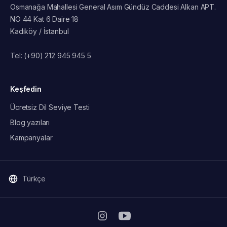
Osmanağa Mahallesi General Asım Gündüz Caddesi Alkan APT.
NO 44 Kat 6 Daire 18
Kadıköy / İstanbul
Tel:
(+90) 212 945 945 5
Keşfedin
Ücretsiz Dil Seviye Testi
Blog yazıları
Kampanyalar
Türkçe