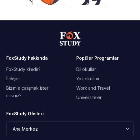
FoxStudy hakkında
Popüler Programlar
FoxStudy kimdir?
Dil okulları
İletişim
Yaz okulları
Bizimle çalışmak ister
Work and Travel
misiniz?
Üniversiteler
FoxStudy Ofisleri