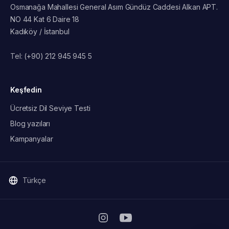
Osmanağa Mahallesi General Asım Gündüz Caddesi Alkan APT.
NO 44 Kat 6 Daire 18
Kadıköy / İstanbul
Tel:
(+90) 212 945 945 5
Keşfedin
Ücretsiz Dil Seviye Testi
Blog yazıları
Kampanyalar
Türkçe