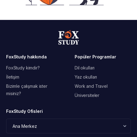
FoxStudy hakkında
Popüler Programlar
FoxStudy kimdir?
Dil okulları
İletişim
Yaz okulları
Bizimle çalışmak ister
Work and Travel
misiniz?
Üniversiteler
FoxStudy Ofisleri