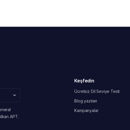
Keşfedin
Ücretsiz Dil Seviye Testi
Blog yazıları
eneral
Kampanyalar
Alkan APT.