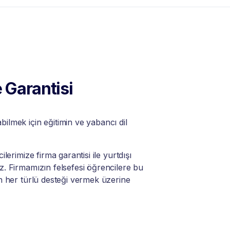
 Garantisi
lmek için eğitimin ve yabancı dil
lerimize firma garantisi ile yurtdışı
. Firmamızın felsefesi öğrencilere bu
n her türlü desteği vermek üzerine