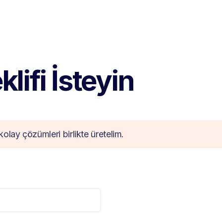
lifi İsteyin
kolay çözümleri birlikte üretelim.