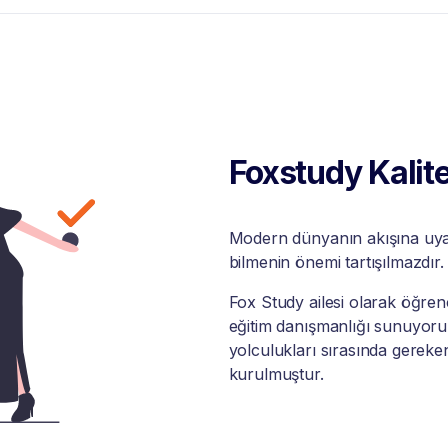
Foxstudy Kalite
Modern dünyanın akışına uyabi
bilmenin önemi tartışılmazdır.
Fox Study ailesi olarak öğrenci
eğitim danışmanlığı sunuyoruz
yolculukları sırasında gereke
kurulmuştur.