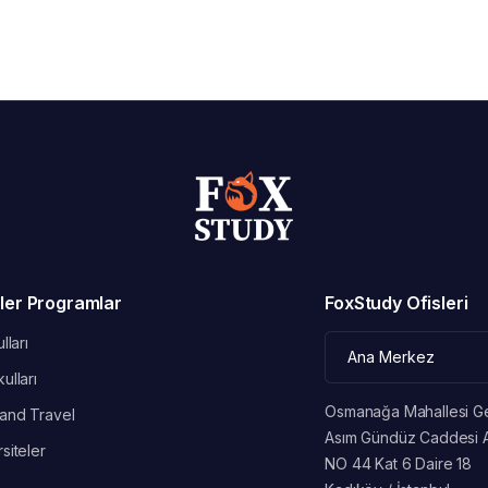
ler Programlar
FoxStudy Ofisleri
lları
ulları
Osmanağa Mahallesi G
and Travel
Asım Gündüz Caddesi 
siteler
NO 44 Kat 6 Daire 18