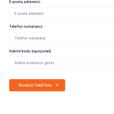
E-posta adresiniz:
Telefon numaranız:
İndirim kodu (opsiyonel)
Ücretsiz Teklif İste