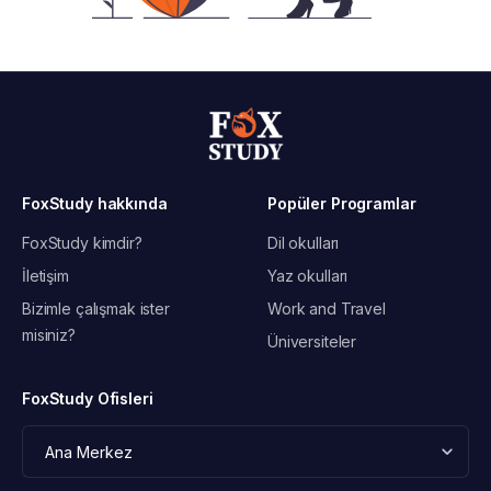
FoxStudy hakkında
Popüler Programlar
FoxStudy kimdir?
Dil okulları
İletişim
Yaz okulları
Bizimle çalışmak ister
Work and Travel
misiniz?
Üniversiteler
FoxStudy Ofisleri