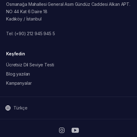
Osmanağa Mahallesi General Asım Gündüz Caddesi Alkan APT.
NO 44 Kat 6 Daire 18
Kadıköy / İstanbul
Tel:
(+90) 212 945 945 5
Keşfedin
Ücretsiz Dil Seviye Testi
Blog yazıları
Kampanyalar
Türkçe