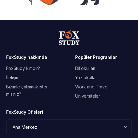
FoxStudy hakkında
Popüler Programlar
FoxStudy kimdir?
Dil okulları
İletişim
Yaz okulları
Bizimle çalışmak ister
Work and Travel
misiniz?
Üniversiteler
FoxStudy Ofisleri