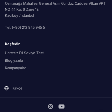
Osmanağa Mahallesi General Asım Gündüz Caddesi Alkan APT.
NO 44 Kat 6 Daire 18
Kadıköy / İstanbul
Tel:
(+90) 212 945 945 5
Keşfedin
Ücretsiz Dil Seviye Testi
Blog yazıları
Kampanyalar
Türkçe