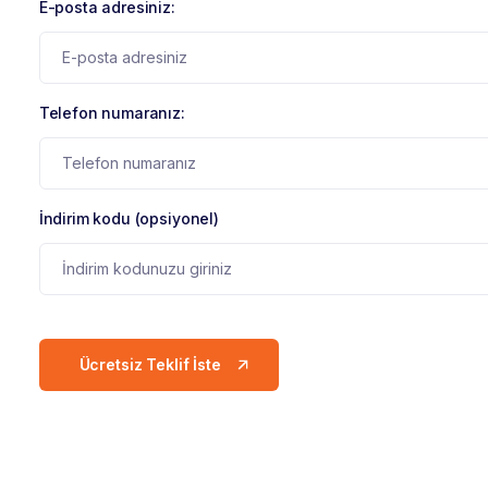
E-posta adresiniz:
Telefon numaranız:
İndirim kodu (opsiyonel)
Ücretsiz Teklif İste