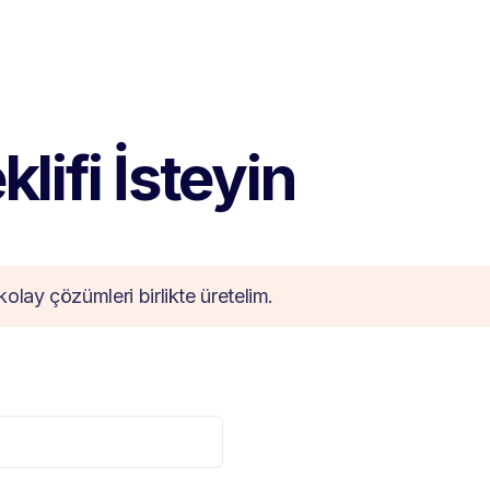
lifi İsteyin
kolay çözümleri birlikte üretelim.