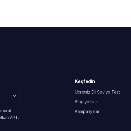
Keşfedin
Ücretsiz Dil Seviye Testi
Blog yazıları
eneral
Kampanyalar
Alkan APT.