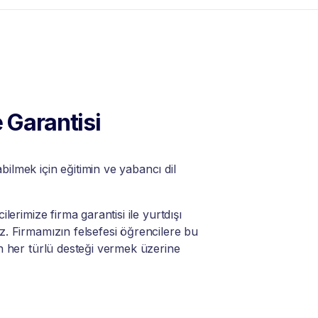
 Garantisi
lmek için eğitimin ve yabancı dil
lerimize firma garantisi ile yurtdışı
. Firmamızın felsefesi öğrencilere bu
n her türlü desteği vermek üzerine