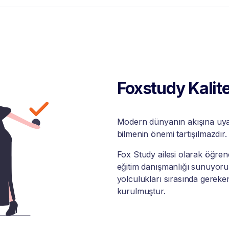
Foxstudy Kalite
Modern dünyanın akışına uyabi
bilmenin önemi tartışılmazdır.
Fox Study ailesi olarak öğrenci
eğitim danışmanlığı sunuyoruz
yolculukları sırasında gereke
kurulmuştur.