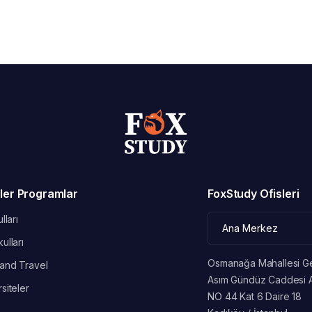
ler Programlar
FoxStudy Ofisleri
lları
ulları
Osmanağa Mahallesi G
and Travel
Asım Gündüz Caddesi 
siteler
NO 44 Kat 6 Daire 18