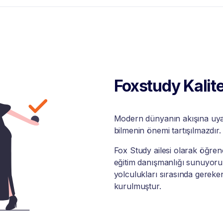
Foxstudy Kalite
Modern dünyanın akışına uyabi
bilmenin önemi tartışılmazdır.
Fox Study ailesi olarak öğrenci
eğitim danışmanlığı sunuyoruz
yolculukları sırasında gereke
kurulmuştur.