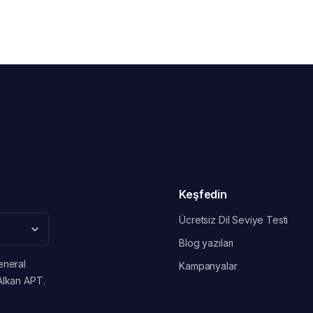
Keşfedin
Ücretsiz Dil Seviye Testi
Blog yazıları
eneral
Kampanyalar
Alkan APT.