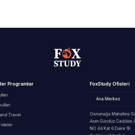
ler Programlar
FoxStudy Ofisleri
lları
ulları
Osmanağa Mahallesi G
and Travel
Asım Gündüz Caddesi 
siteler
NO 44 Kat 6 Daire 18