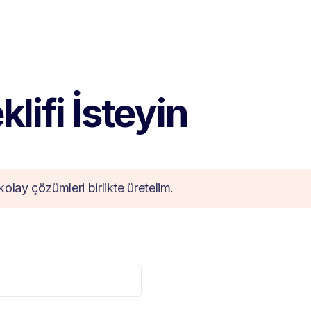
lifi İsteyin
kolay çözümleri birlikte üretelim.