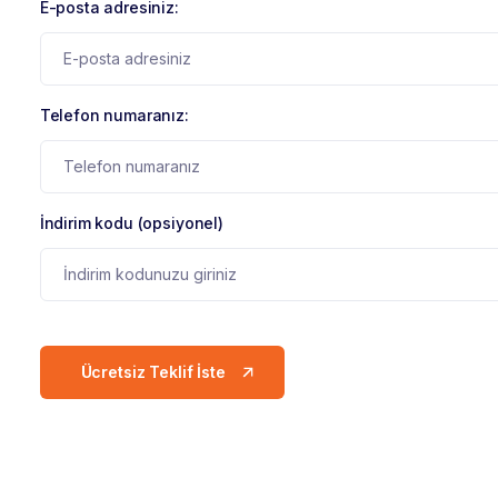
E-posta adresiniz:
Telefon numaranız:
İndirim kodu (opsiyonel)
Ücretsiz Teklif İste