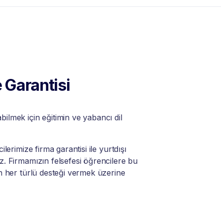
 Garantisi
lmek için eğitimin ve yabancı dil
lerimize firma garantisi ile yurtdışı
. Firmamızın felsefesi öğrencilere bu
n her türlü desteği vermek üzerine