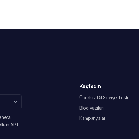
Keşfedin
Ücretsiz Dil Seviye Testi
Blog yazıları
eneral
Kampanyalar
Alkan APT.