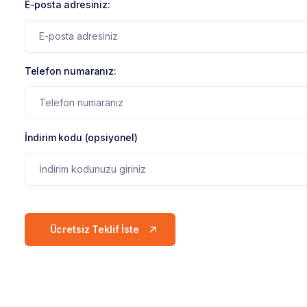
E-posta adresiniz:
Telefon numaranız:
İndirim kodu (opsiyonel)
Ücretsiz Teklif İste