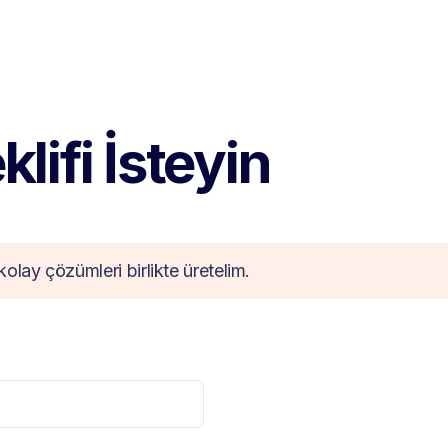
lifi İsteyin
kolay çözümleri birlikte üretelim.