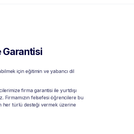
 Garantisi
lmek için eğitimin ve yabancı dil
lerimize firma garantisi ile yurtdışı
. Firmamızın felsefesi öğrencilere bu
n her türlü desteği vermek üzerine