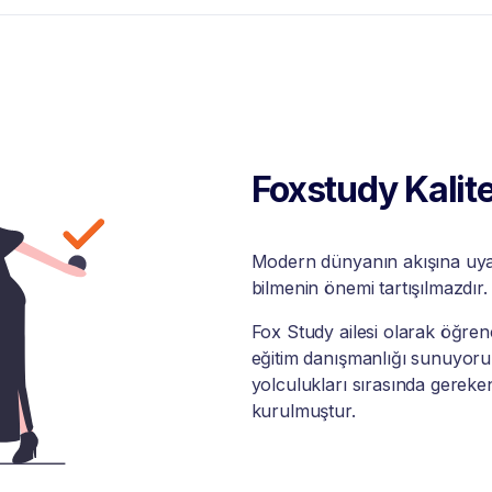
Foxstudy Kalite
Modern dünyanın akışına uyabi
bilmenin önemi tartışılmazdır.
Fox Study ailesi olarak öğrenci
eğitim danışmanlığı sunuyoruz
yolculukları sırasında gereke
kurulmuştur.