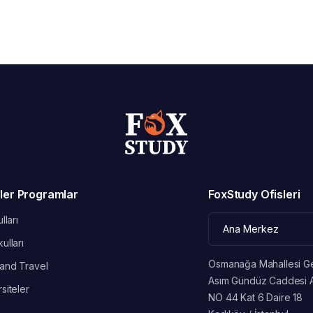
ler Programlar
FoxStudy Ofisleri
lları
ulları
Osmanağa Mahallesi G
and Travel
Asım Gündüz Caddesi 
siteler
NO 44 Kat 6 Daire 18