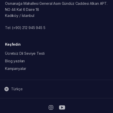
Osmanağa Mahallesi General Asım Gündüz Caddesi Alkan APT.
NO 44 Kat 6 Daire 18
Kadıköy / İstanbul
Tel:
(+90) 212 945 945 5
Keşfedin
Ücretsiz Dil Seviye Testi
Blog yazıları
Kampanyalar
Türkçe