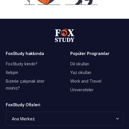
FoxStudy hakkında
Popüler Programlar
FoxStudy kimdir?
Dil okulları
İletişim
Yaz okulları
Bizimle çalışmak ister
Work and Travel
misiniz?
Üniversiteler
FoxStudy Ofisleri