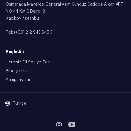
Osmanağa Mahallesi General Asım Gündüz Caddesi Alkan APT.
NO 44 Kat 6 Daire 18
Kadıköy / İstanbul
Tel:
(+90) 212 945 945 5
Keşfedin
Ücretsiz Dil Seviye Testi
Blog yazıları
Kampanyalar
Türkçe