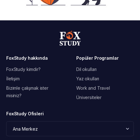
FoxStudy hakkında
Popüler Programlar
FoxStudy kimdir?
Dil okulları
İletişim
Yaz okulları
Bizimle çalışmak ister
Work and Travel
misiniz?
Üniversiteler
FoxStudy Ofisleri