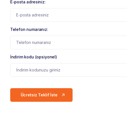
E-posta adresiniz:
Telefon numaranız:
İndirim kodu (opsiyonel)
Ücretsiz Teklif İste