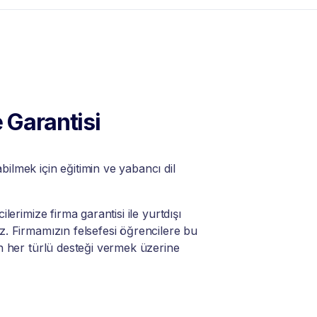
 Garantisi
lmek için eğitimin ve yabancı dil
lerimize firma garantisi ile yurtdışı
. Firmamızın felsefesi öğrencilere bu
n her türlü desteği vermek üzerine