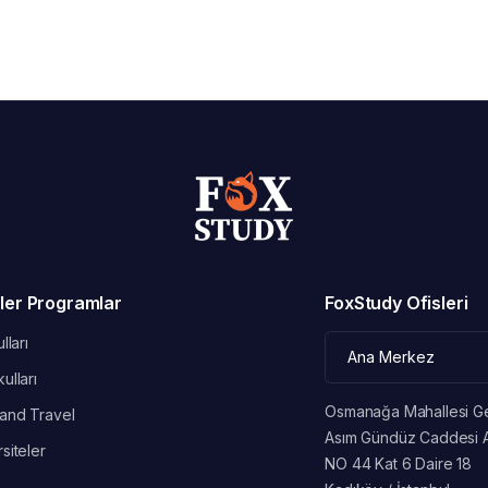
ler Programlar
FoxStudy Ofisleri
lları
ulları
Osmanağa Mahallesi G
and Travel
Asım Gündüz Caddesi 
siteler
NO 44 Kat 6 Daire 18