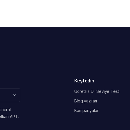
Keşfedin
Ücretsiz Dil Seviye Testi
Blog yazıları
eneral
Kampanyalar
Alkan APT.