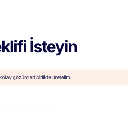
lifi İsteyin
kolay çözümleri birlikte üretelim.