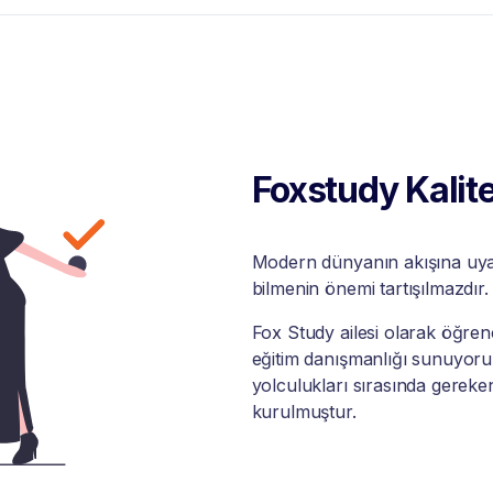
Foxstudy Kalite
Modern dünyanın akışına uyabi
bilmenin önemi tartışılmazdır.
Fox Study ailesi olarak öğrenci
eğitim danışmanlığı sunuyoruz
yolculukları sırasında gereke
kurulmuştur.