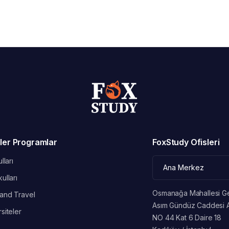
ler Programlar
FoxStudy Ofisleri
lları
ulları
Osmanağa Mahallesi G
and Travel
Asım Gündüz Caddesi 
siteler
NO 44 Kat 6 Daire 18