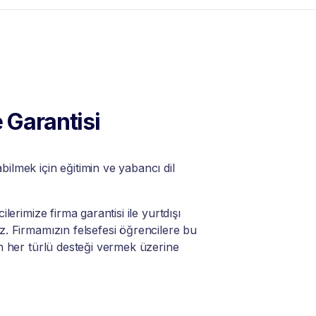
 Garantisi
lmek için eğitimin ve yabancı dil
lerimize firma garantisi ile yurtdışı
. Firmamızın felsefesi öğrencilere bu
n her türlü desteği vermek üzerine