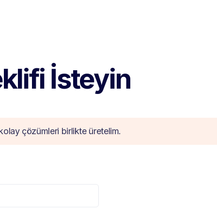
lifi İsteyin
kolay çözümleri birlikte üretelim.