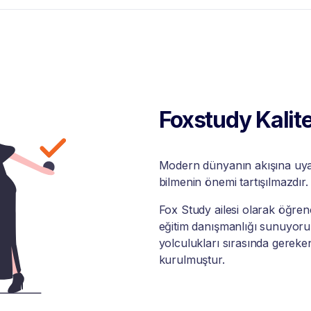
Foxstudy Kalite
Modern dünyanın akışına uyabi
bilmenin önemi tartışılmazdır.
Fox Study ailesi olarak öğrenci
eğitim danışmanlığı sunuyoruz
yolculukları sırasında gereke
kurulmuştur.