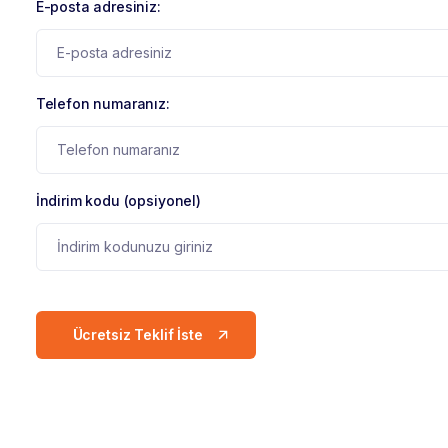
E-posta adresiniz:
Telefon numaranız:
İndirim kodu (opsiyonel)
Ücretsiz Teklif İste