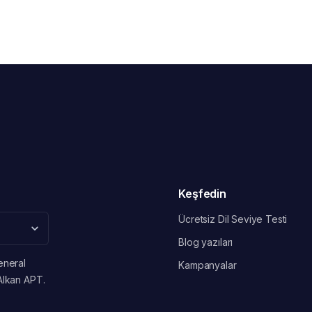
Keşfedin
Ücretsiz Dil Seviye Testi
Blog yazıları
eneral
Kampanyalar
Alkan APT.