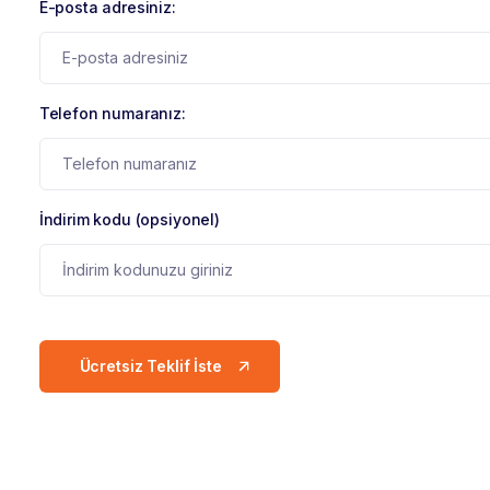
E-posta adresiniz:
Telefon numaranız:
İndirim kodu (opsiyonel)
Ücretsiz Teklif İste