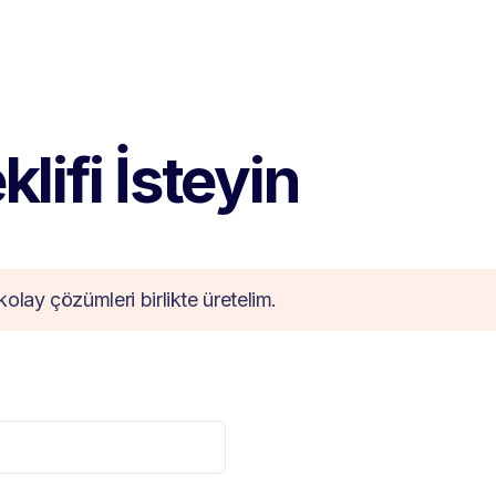
lifi İsteyin
kolay çözümleri birlikte üretelim.