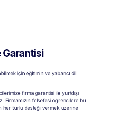
 Garantisi
lmek için eğitimin ve yabancı dil
lerimize firma garantisi ile yurtdışı
. Firmamızın felsefesi öğrencilere bu
n her türlü desteği vermek üzerine