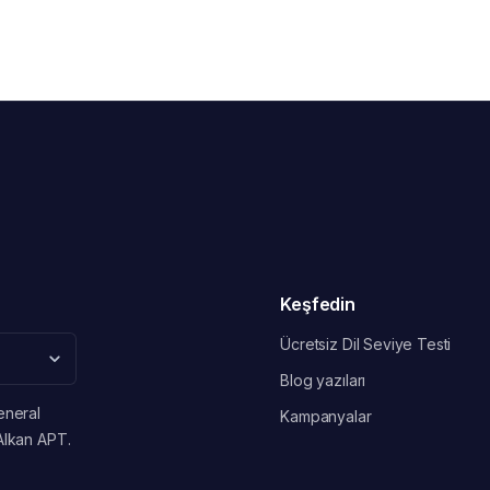
Keşfedin
Ücretsiz Dil Seviye Testi
Blog yazıları
eneral
Kampanyalar
Alkan APT.