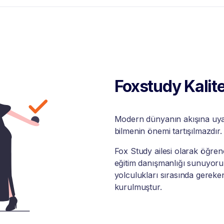
Foxstudy Kalite
Modern dünyanın akışına uyabi
bilmenin önemi tartışılmazdır.
Fox Study ailesi olarak öğrenci
eğitim danışmanlığı sunuyoruz
yolculukları sırasında gereke
kurulmuştur.