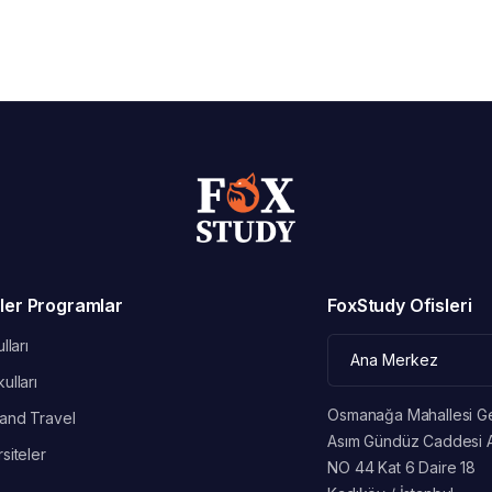
ler Programlar
FoxStudy Ofisleri
lları
ulları
Osmanağa Mahallesi G
and Travel
Asım Gündüz Caddesi 
siteler
NO 44 Kat 6 Daire 18