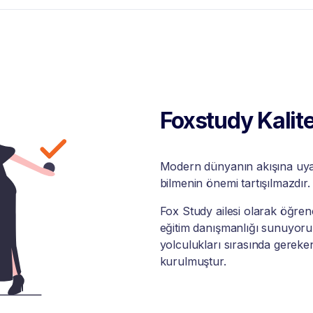
Foxstudy Kalite
Modern dünyanın akışına uyabi
bilmenin önemi tartışılmazdır.
Fox Study ailesi olarak öğrenci
eğitim danışmanlığı sunuyoruz
yolculukları sırasında gereke
kurulmuştur.