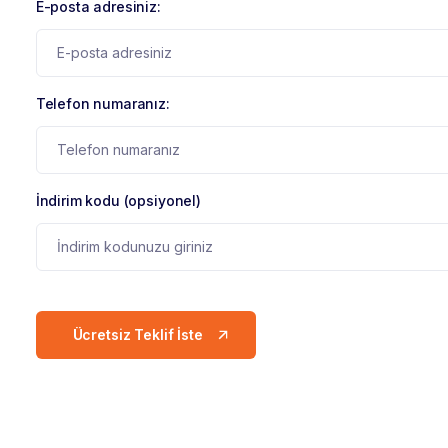
E-posta adresiniz:
Telefon numaranız:
İndirim kodu (opsiyonel)
Ücretsiz Teklif İste