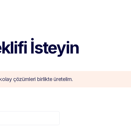
lifi İsteyin
kolay çözümleri birlikte üretelim.