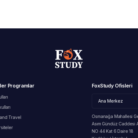
ler Programlar
FoxStudy Ofisleri
lları
ulları
Osmanağa Mahallesi G
and Travel
Asım Gündüz Caddesi 
siteler
NO 44 Kat 6 Daire 18