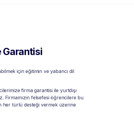
 Garantisi
lmek için eğitimin ve yabancı dil
lerimize firma garantisi ile yurtdışı
. Firmamızın felsefesi öğrencilere bu
n her türlü desteği vermek üzerine