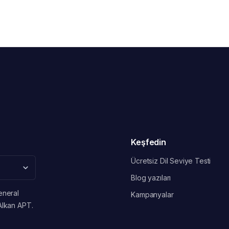
Keşfedin
Ücretsiz Dil Seviye Testi
Blog yazıları
eneral
Kampanyalar
Alkan APT.