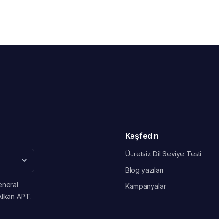
Keşfedin
Ücretsiz Dil Seviye Testi
Blog yazıları
eneral
Kampanyalar
Alkan APT.