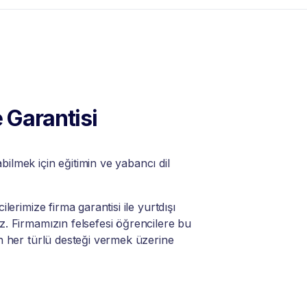
 Garantisi
lmek için eğitimin ve yabancı dil
lerimize firma garantisi ile yurtdışı
. Firmamızın felsefesi öğrencilere bu
n her türlü desteği vermek üzerine