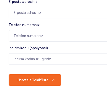
E-posta adresiniz:
Telefon numaranız:
İndirim kodu (opsiyonel)
Ücretsiz Teklif İste