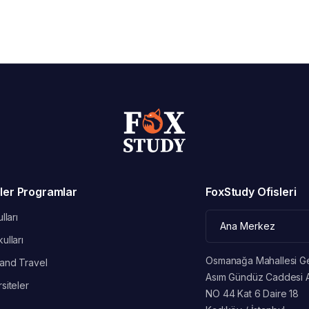
ler Programlar
FoxStudy Ofisleri
lları
ulları
Osmanağa Mahallesi G
and Travel
Asım Gündüz Caddesi 
siteler
NO 44 Kat 6 Daire 18