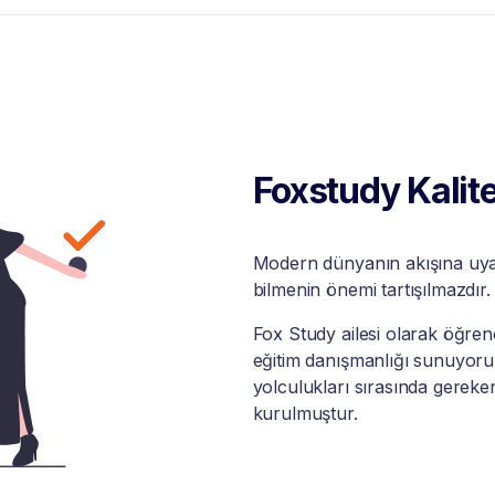
Foxstudy Kalite
Modern dünyanın akışına uyabi
bilmenin önemi tartışılmazdır.
Fox Study ailesi olarak öğrenci
eğitim danışmanlığı sunuyoruz
yolculukları sırasında gereke
kurulmuştur.