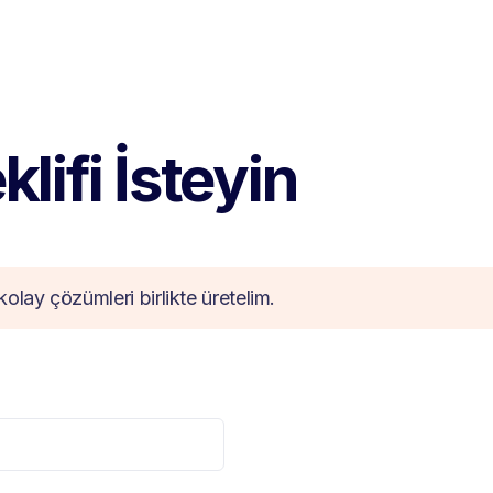
lifi İsteyin
kolay çözümleri birlikte üretelim.