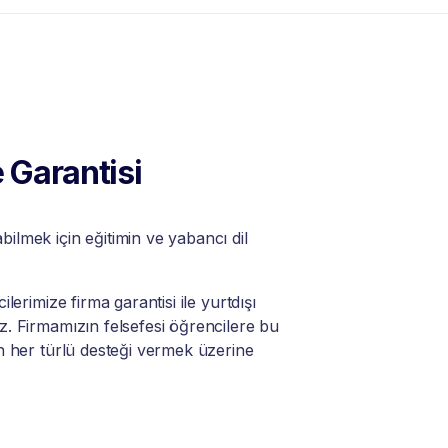
 Garantisi
lmek için eğitimin ve yabancı dil
lerimize firma garantisi ile yurtdışı
. Firmamızın felsefesi öğrencilere bu
n her türlü desteği vermek üzerine