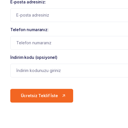
E-posta adresiniz:
Telefon numaranız:
İndirim kodu (opsiyonel)
Ücretsiz Teklif İste