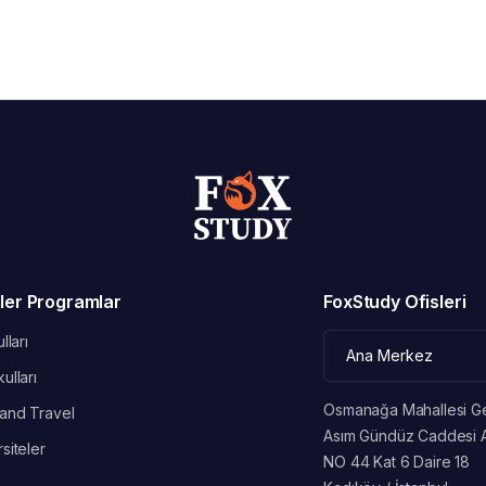
ler Programlar
FoxStudy Ofisleri
lları
ulları
Osmanağa Mahallesi G
and Travel
Asım Gündüz Caddesi 
siteler
NO 44 Kat 6 Daire 18