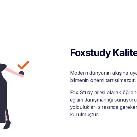
Foxstudy Kalite
Modern dünyanın akışına uyabi
bilmenin önemi tartışılmazdır.
Fox Study ailesi olarak öğrenci
eğitim danışmanlığı sunuyoruz
yolculukları sırasında gereke
kurulmuştur.