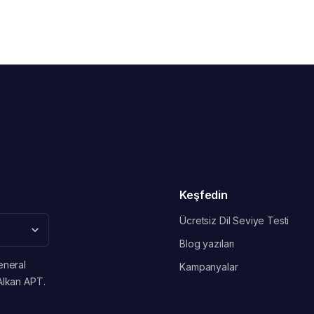
Keşfedin
Ücretsiz Dil Seviye Testi
Blog yazıları
eneral
Kampanyalar
Alkan APT.