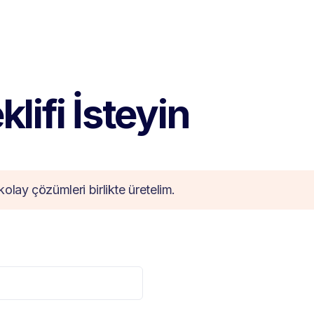
lifi İsteyin
kolay çözümleri birlikte üretelim.