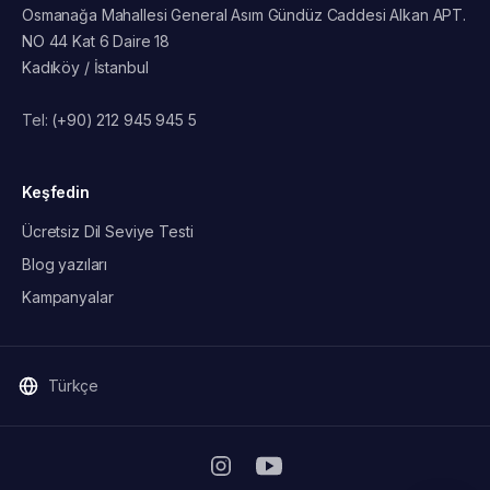
Osmanağa Mahallesi General Asım Gündüz Caddesi Alkan APT.
NO 44 Kat 6 Daire 18
Kadıköy / İstanbul
Tel:
(+90) 212 945 945 5
Keşfedin
Ücretsiz Dil Seviye Testi
Blog yazıları
Kampanyalar
Türkçe