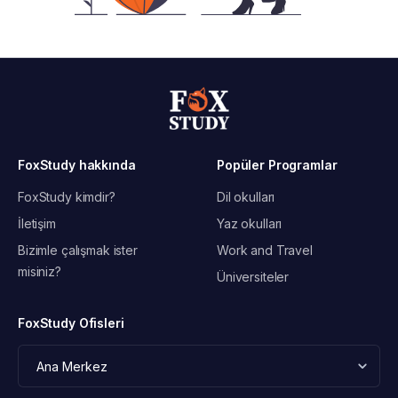
FoxStudy hakkında
Popüler Programlar
FoxStudy kimdir?
Dil okulları
İletişim
Yaz okulları
Bizimle çalışmak ister
Work and Travel
misiniz?
Üniversiteler
FoxStudy Ofisleri