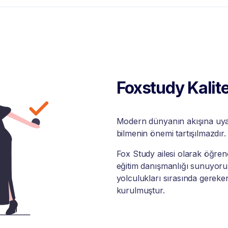
Foxstudy Kalite
Modern dünyanın akışına uyabi
bilmenin önemi tartışılmazdır.
Fox Study ailesi olarak öğrenci
eğitim danışmanlığı sunuyoruz
yolculukları sırasında gereke
kurulmuştur.