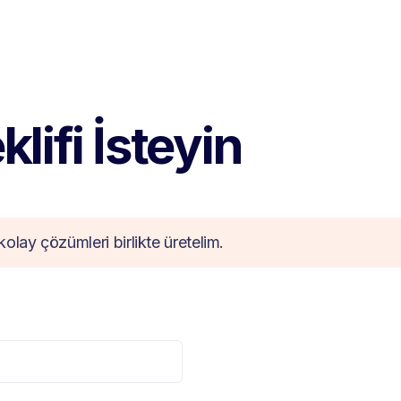
lifi İsteyin
kolay çözümleri birlikte üretelim.