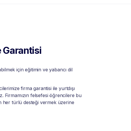
 Garantisi
lmek için eğitimin ve yabancı dil
lerimize firma garantisi ile yurtdışı
. Firmamızın felsefesi öğrencilere bu
n her türlü desteği vermek üzerine