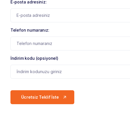
E-posta adresiniz:
Telefon numaranız:
İndirim kodu (opsiyonel)
Ücretsiz Teklif İste