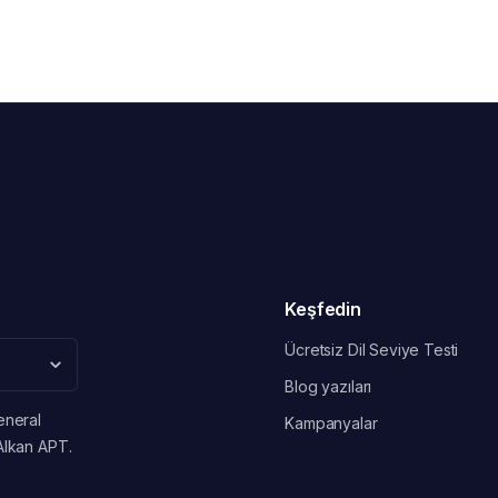
Keşfedin
Ücretsiz Dil Seviye Testi
Blog yazıları
eneral
Kampanyalar
Alkan APT.