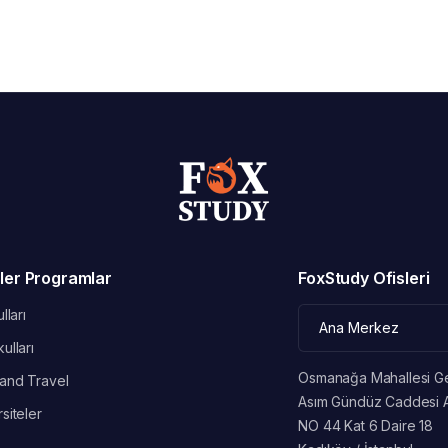
ler Programlar
FoxStudy Ofisleri
lları
ulları
Osmanağa Mahallesi G
and Travel
Asım Gündüz Caddesi 
siteler
NO 44 Kat 6 Daire 18