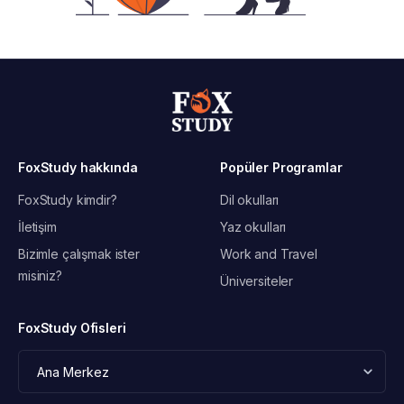
FoxStudy hakkında
Popüler Programlar
FoxStudy kimdir?
Dil okulları
İletişim
Yaz okulları
Bizimle çalışmak ister
Work and Travel
misiniz?
Üniversiteler
FoxStudy Ofisleri