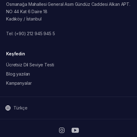
Osmanağa Mahallesi General Asım Gündüz Caddesi Alkan APT.
NO 44 Kat 6 Daire 18
Kadıköy / İstanbul
Tel:
(+90) 212 945 945 5
Keşfedin
Ücretsiz Dil Seviye Testi
Blog yazıları
Kampanyalar
Türkçe