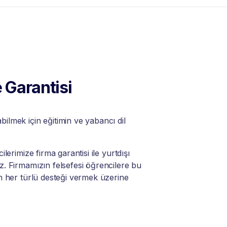
 Garantisi
lmek için eğitimin ve yabancı dil
lerimize firma garantisi ile yurtdışı
. Firmamızın felsefesi öğrencilere bu
n her türlü desteği vermek üzerine