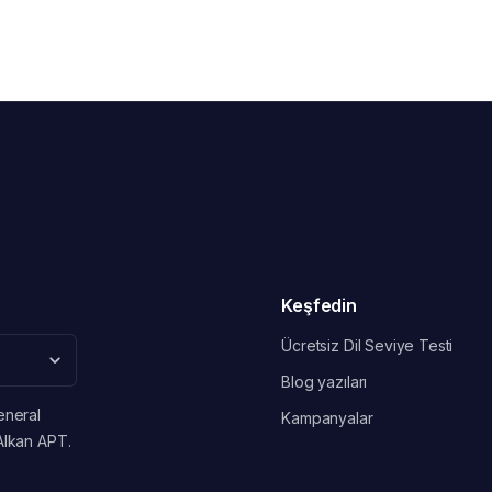
Keşfedin
Ücretsiz Dil Seviye Testi
Blog yazıları
eneral
Kampanyalar
Alkan APT.