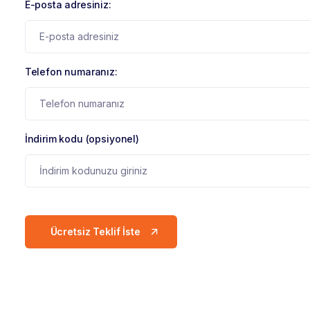
E-posta adresiniz:
Telefon numaranız:
İndirim kodu (opsiyonel)
Ücretsiz Teklif İste