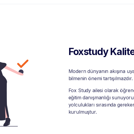
Foxstudy Kalite
Modern dünyanın akışına uyabi
bilmenin önemi tartışılmazdır.
Fox Study ailesi olarak öğrenci
eğitim danışmanlığı sunuyoruz
yolculukları sırasında gereke
kurulmuştur.