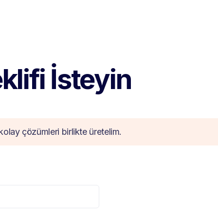
lifi İsteyin
kolay çözümleri birlikte üretelim.