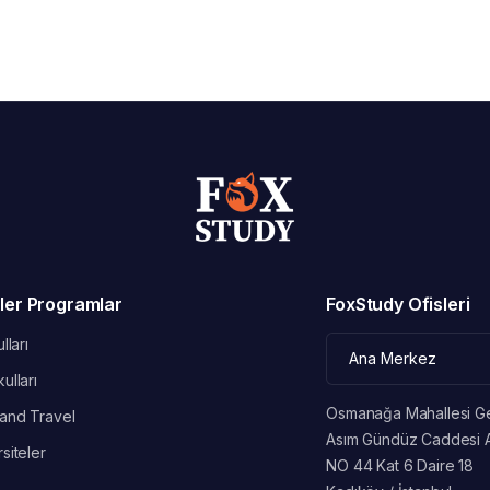
ler Programlar
FoxStudy Ofisleri
lları
ulları
Osmanağa Mahallesi G
and Travel
Asım Gündüz Caddesi 
siteler
NO 44 Kat 6 Daire 18