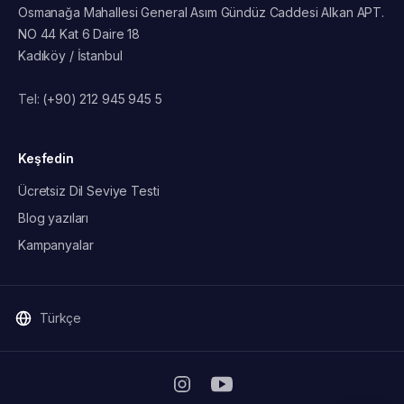
Osmanağa Mahallesi General Asım Gündüz Caddesi Alkan APT.
NO 44 Kat 6 Daire 18
Kadıköy / İstanbul
Tel:
(+90) 212 945 945 5
Keşfedin
Ücretsiz Dil Seviye Testi
Blog yazıları
Kampanyalar
Türkçe