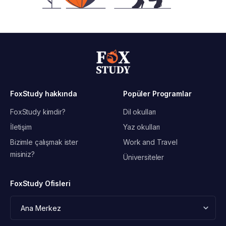
FoxStudy hakkında
Popüler Programlar
FoxStudy kimdir?
Dil okulları
İletişim
Yaz okulları
Bizimle çalışmak ister
Work and Travel
misiniz?
Üniversiteler
FoxStudy Ofisleri