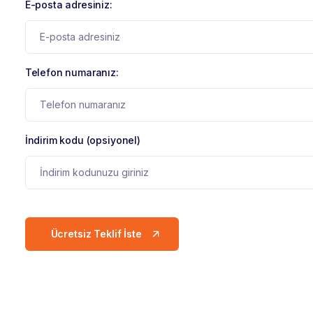
E-posta adresiniz:
Telefon numaranız:
İndirim kodu (opsiyonel)
Ücretsiz Teklif İste