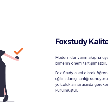
Foxstudy Kalite
Modern dünyanın akışına uyabi
bilmenin önemi tartışılmazdır.
Fox Study ailesi olarak öğrenci
eğitim danışmanlığı sunuyoruz
yolculukları sırasında gereke
kurulmuştur.