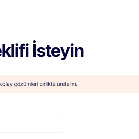
lifi İsteyin
kolay çözümleri birlikte üretelim.