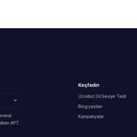
Keşfedin
Ücretsiz Dil Seviye Testi
Blog yazıları
eneral
Kampanyalar
Alkan APT.