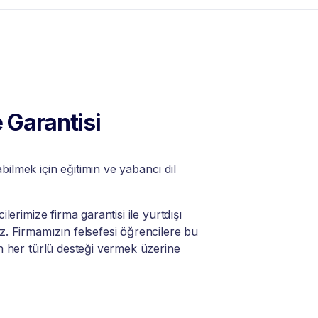
 Garantisi
lmek için eğitimin ve yabancı dil
lerimize firma garantisi ile yurtdışı
. Firmamızın felsefesi öğrencilere bu
n her türlü desteği vermek üzerine