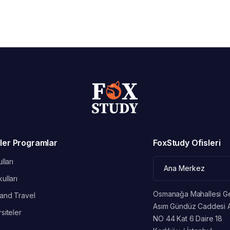
ler Programlar
FoxStudy Ofisleri
lları
ulları
Osmanağa Mahallesi G
and Travel
Asım Gündüz Caddesi 
siteler
NO 44 Kat 6 Daire 18