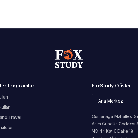
ler Programlar
FoxStudy Ofisleri
lları
ulları
Osmanağa Mahallesi G
and Travel
Asım Gündüz Caddesi 
siteler
NO 44 Kat 6 Daire 18