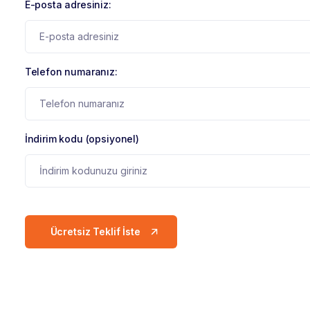
E-posta adresiniz:
Telefon numaranız:
İndirim kodu (opsiyonel)
Ücretsiz Teklif İste