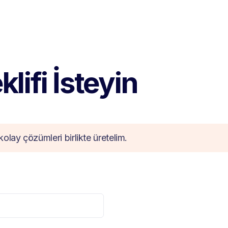
lifi İsteyin
kolay çözümleri birlikte üretelim.