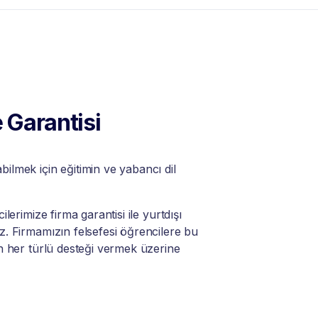
 Garantisi
lmek için eğitimin ve yabancı dil
lerimize firma garantisi ile yurtdışı
. Firmamızın felsefesi öğrencilere bu
n her türlü desteği vermek üzerine