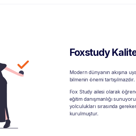
Foxstudy Kalite
Modern dünyanın akışına uyabi
bilmenin önemi tartışılmazdır.
Fox Study ailesi olarak öğrenci
eğitim danışmanlığı sunuyoruz
yolculukları sırasında gereke
kurulmuştur.