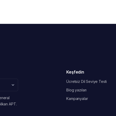
Keşfedin
Ücretsiz Dil Seviye Testi
Blog yazıları
eneral
Kampanyalar
Alkan APT.