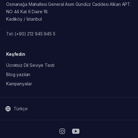
Osmanağa Mahallesi General Asım Gündüz Caddesi Alkan APT.
NO 44 Kat 6 Daire 18
Kadıköy / İstanbul
Tel:
(+90) 212 945 945 5
Keşfedin
Ücretsiz Dil Seviye Testi
Blog yazıları
Kampanyalar
Türkçe