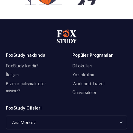
FoxStudy hakkında
Popüler Programlar
FoxStudy kimdir?
Dil okulları
İletişim
Yaz okulları
Bizimle çalışmak ister
Work and Travel
misiniz?
Üniversiteler
FoxStudy Ofisleri