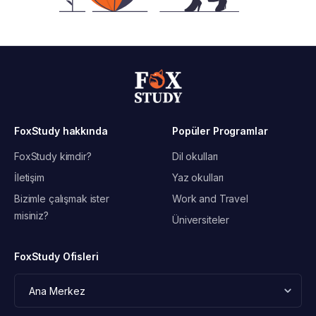
FoxStudy hakkında
Popüler Programlar
FoxStudy kimdir?
Dil okulları
İletişim
Yaz okulları
Bizimle çalışmak ister
Work and Travel
misiniz?
Üniversiteler
FoxStudy Ofisleri