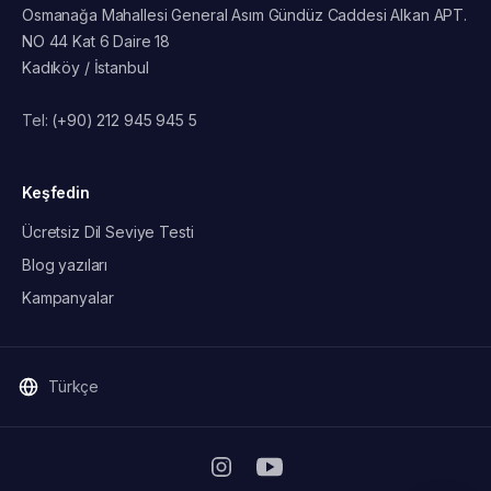
Osmanağa Mahallesi General Asım Gündüz Caddesi Alkan APT.
NO 44 Kat 6 Daire 18
Kadıköy / İstanbul
Tel:
(+90) 212 945 945 5
Keşfedin
Ücretsiz Dil Seviye Testi
Blog yazıları
Kampanyalar
Türkçe