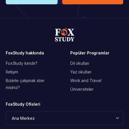
FoxStudy hakkında
Popüler Programlar
FoxStudy kimdir?
Dil okulları
İletişim
Yaz okulları
Bizimle çalışmak ister
Work and Travel
misiniz?
Üniversiteler
FoxStudy Ofisleri