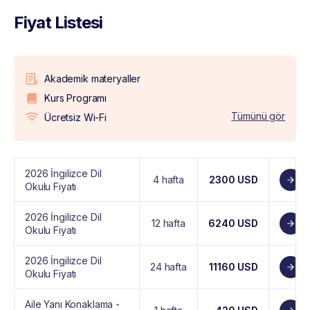
Fiyat Listesi
Akademik materyaller
Kurs Programı
Tümünü gör
Ücretsiz Wi-Fi
2026 İngilizce Dil
4 hafta
2300 USD
Okulu Fiyatı
2026 İngilizce Dil
12 hafta
6240 USD
Okulu Fiyatı
2026 İngilizce Dil
24 hafta
11160 USD
Okulu Fiyatı
Aile Yanı Konaklama -