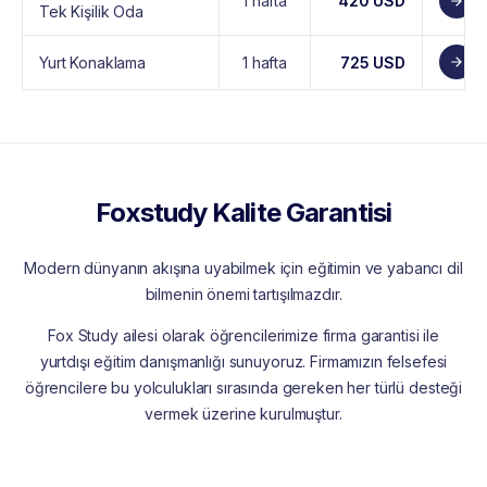
1 hafta
420 USD
Tek Kişilik Oda
Yurt Konaklama
1 hafta
725 USD
Foxstudy Kalite Garantisi
Modern dünyanın akışına uyabilmek için eğitimin ve yabancı dil
bilmenin önemi tartışılmazdır.
Fox Study ailesi olarak öğrencilerimize firma garantisi ile
yurtdışı eğitim danışmanlığı sunuyoruz. Firmamızın felsefesi
öğrencilere bu yolculukları sırasında gereken her türlü desteği
vermek üzerine kurulmuştur.