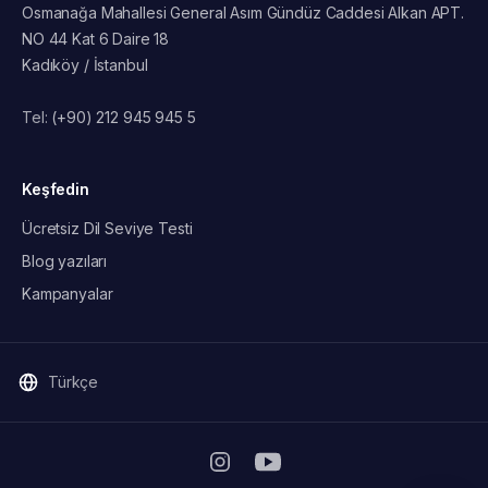
Osmanağa Mahallesi General Asım Gündüz Caddesi Alkan APT.
NO 44 Kat 6 Daire 18
Kadıköy / İstanbul
Tel:
(+90) 212 945 945 5
Keşfedin
Ücretsiz Dil Seviye Testi
Blog yazıları
Kampanyalar
Türkçe