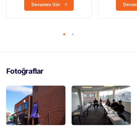
Devamını Gör
Devam
Fotoğraflar