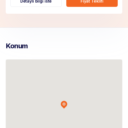
Detaylı bilgi iste
Fiyat Teklifi
Konum