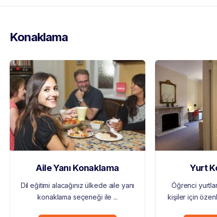
Konaklama
Aile Yanı Konaklama
Yurt 
Dil eğitimi alacağınız ülkede aile yanı
Öğrenci yurtlar
konaklama seçeneği ile ...
kişiler için özen