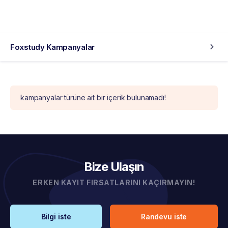
Foxstudy Kampanyalar
kampanyalar türüne ait bir içerik bulunamadı!
Bize Ulaşın
ERKEN KAYIT FIRSATLARINI KAÇIRMAYIN!
Bilgi iste
Randevu iste