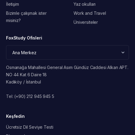
İletişim
Yaz okulları
Bizimle çalışmak ister
Work and Travel
misiniz?
Üniversiteler
FoxStudy Ofisleri
Osmanağa Mahallesi General Asım Gündüz Caddesi Alkan APT.
NO 44 Kat 6 Daire 18
Kadıköy / İstanbul
Tel:
(+90) 212 945 945 5
Keşfedin
Ücretsiz Dil Seviye Testi