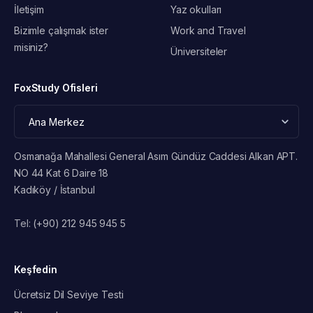
İletişim
Yaz okulları
Bizimle çalışmak ister
Work and Travel
misiniz?
Üniversiteler
FoxStudy Ofisleri
Osmanağa Mahallesi General Asım Gündüz Caddesi Alkan APT.
NO 44 Kat 6 Daire 18
Kadıköy / İstanbul
Tel:
(+90) 212 945 945 5
Keşfedin
Ücretsiz Dil Seviye Testi