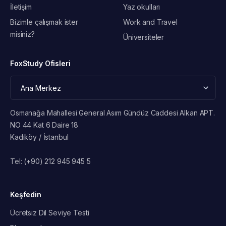
İletişim
Yaz okulları
Bizimle çalışmak ister
Work and Travel
misiniz?
Üniversiteler
FoxStudy Ofisleri
Osmanağa Mahallesi General Asım Gündüz Caddesi Alkan APT.
NO 44 Kat 6 Daire 18
Kadıköy / İstanbul
Tel:
(+90) 212 945 945 5
Keşfedin
Ücretsiz Dil Seviye Testi