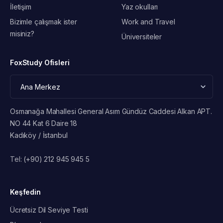
İletişim
Yaz okulları
Bizimle çalışmak ister
Work and Travel
misiniz?
Üniversiteler
FoxStudy Ofisleri
Osmanağa Mahallesi General Asım Gündüz Caddesi Alkan APT.
NO 44 Kat 6 Daire 18
Kadıköy / İstanbul
Tel:
(+90) 212 945 945 5
Keşfedin
Ücretsiz Dil Seviye Testi