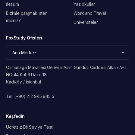
İletişim
Yaz okulları
Bizimle çalışmak ister
Work and Travel
misiniz?
Üniversiteler
FoxStudy Ofisleri
Osmanağa Mahallesi General Asım Gündüz Caddesi Alkan APT.
NO 44 Kat 6 Daire 18
Kadıköy / İstanbul
Tel:
(+90) 212 945 945 5
Keşfedin
Ücretsiz Dil Seviye Testi