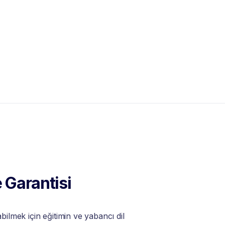
 Garantisi
lmek için eğitimin ve yabancı dil