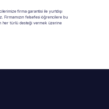
lerimize firma garantisi ile yurtdışı
. Firmamızın felsefesi öğrencilere bu
n her türlü desteği vermek üzerine