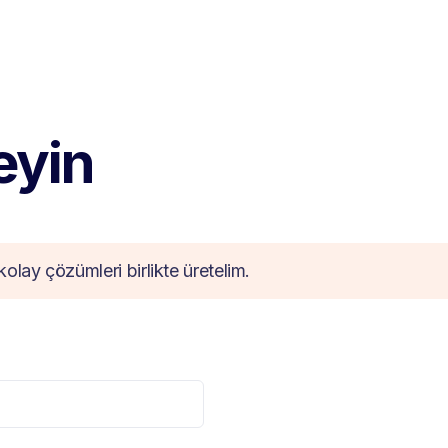
teyin
kolay çözümleri birlikte üretelim.