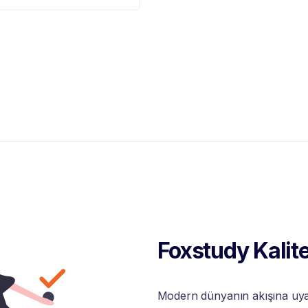
Foxstudy Kalite
Modern dünyanın akışına uyabi