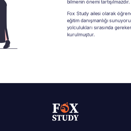
bilmenin önemi tartışılmazdır.
Fox Study ailesi olarak öğrenci
eğitim danışmanlığı sunuyoruz
yolculukları sırasında gereke
kurulmuştur.