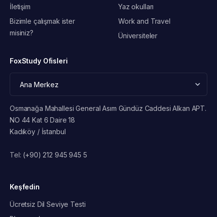
İletişim
Yaz okulları
Bizimle çalışmak ister
Work and Travel
misiniz?
Üniversiteler
FoxStudy Ofisleri
Osmanağa Mahallesi General Asım Gündüz Caddesi Alkan APT.
NO 44 Kat 6 Daire 18
Kadıköy / İstanbul
Tel:
(+90) 212 945 945 5
Keşfedin
Ücretsiz Dil Seviye Testi