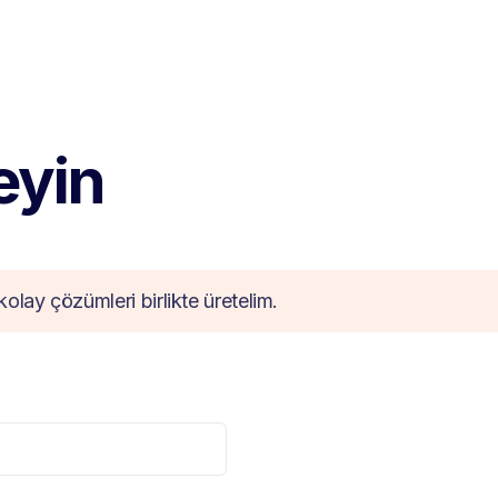
teyin
kolay çözümleri birlikte üretelim.