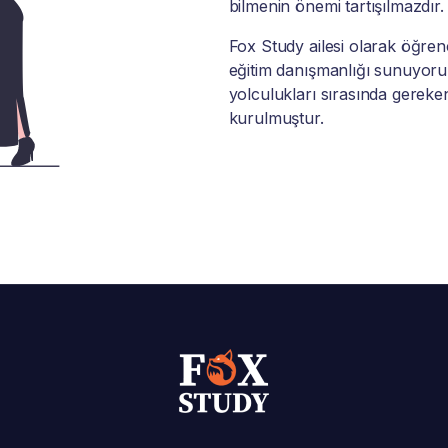
bilmenin önemi tartışılmazdır.
Fox Study ailesi olarak öğrenci
eğitim danışmanlığı sunuyoruz
yolculukları sırasında gereke
kurulmuştur.