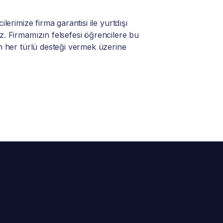
lerimize firma garantisi ile yurtdışı
. Firmamızın felsefesi öğrencilere bu
n her türlü desteği vermek üzerine