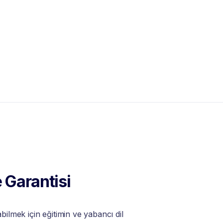
 Garantisi
lmek için eğitimin ve yabancı dil