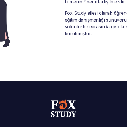
bilmenin önemi tartışılmazdır.
Fox Study ailesi olarak öğrenci
eğitim danışmanlığı sunuyoruz
yolculukları sırasında gereke
kurulmuştur.