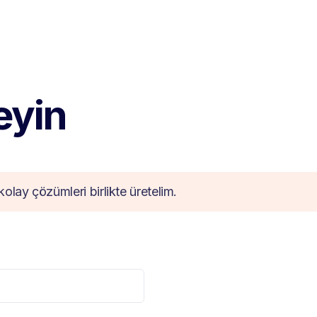
teyin
kolay çözümleri birlikte üretelim.