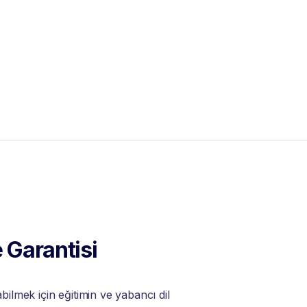
 Garantisi
lmek için eğitimin ve yabancı dil