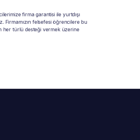
lerimize firma garantisi ile yurtdışı
. Firmamızın felsefesi öğrencilere bu
n her türlü desteği vermek üzerine