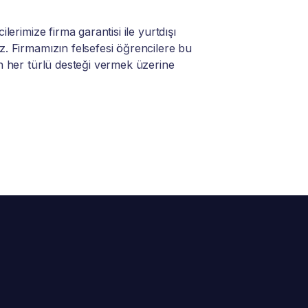
lerimize firma garantisi ile yurtdışı
. Firmamızın felsefesi öğrencilere bu
n her türlü desteği vermek üzerine