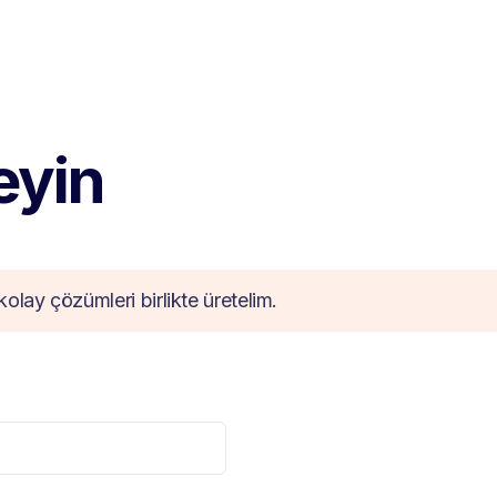
teyin
kolay çözümleri birlikte üretelim.