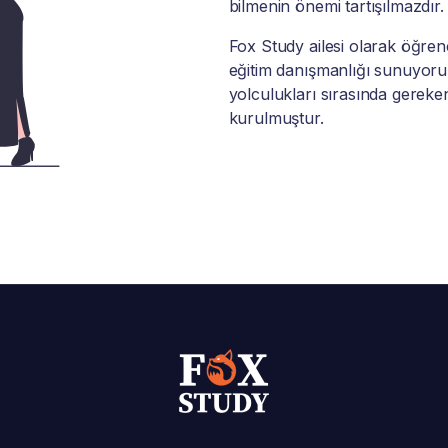
bilmenin önemi tartışılmazdır.
Fox Study ailesi olarak öğrenci
eğitim danışmanlığı sunuyoruz
yolculukları sırasında gereke
kurulmuştur.