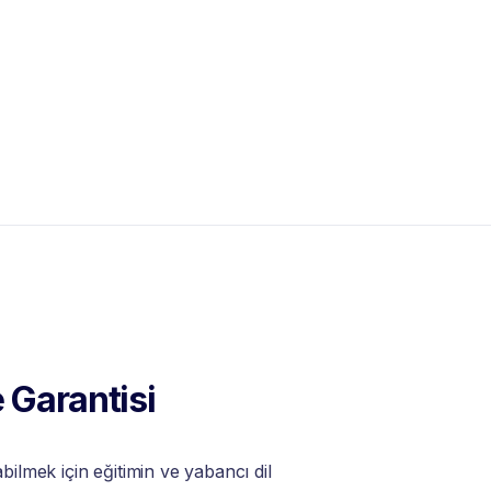
 Garantisi
lmek için eğitimin ve yabancı dil