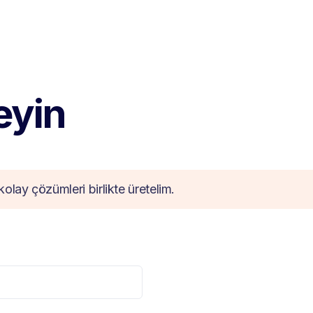
teyin
kolay çözümleri birlikte üretelim.