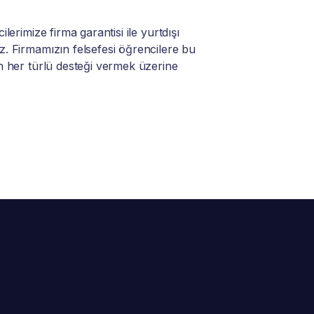
lerimize firma garantisi ile yurtdışı
. Firmamızın felsefesi öğrencilere bu
n her türlü desteği vermek üzerine