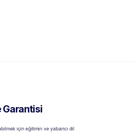
 Garantisi
lmek için eğitimin ve yabancı dil