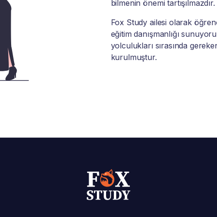
bilmenin önemi tartışılmazdır.
Fox Study ailesi olarak öğrenci
eğitim danışmanlığı sunuyoruz
yolculukları sırasında gereke
kurulmuştur.