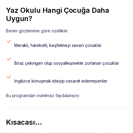
Yaz Okulu Hangi Çocuğa Daha
Uygun?
Benim gözlemime göre özellikle:
Meraklı, hareketli, keşfetmeyi seven çocuklar
Biraz çekingen olup sosyalleşmekte zorlanan çocuklar
İngilizce konuşmak isteyip cesaret edemeyenler
Bu programdan inanılmaz faydalanıyor.
Kısacası…