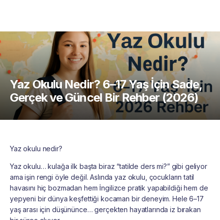
Yaz Okulu Nedir? 6–17 Yaş İçin Sade,
Gerçek ve Güncel Bir Rehber (2026)
Yaz okulu nedir?
Yaz okulu… kulağa ilk başta biraz “tatilde ders mi?” gibi geliyor
ama işin rengi öyle değil. Aslında yaz okulu, çocukların tatil
havasını hiç bozmadan hem İngilizce pratik yapabildiği hem de
yepyeni bir dünya keşfettiği kocaman bir deneyim. Hele 6–17
yaş arası için düşününce… gerçekten hayatlarında iz bırakan