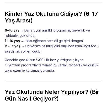
Kimler Yaz Okuluna Gidiyor? (6–17
Yaş Arası)
6–10 yaş
→ Daha oyun ağırlıklı programlar, güvenlik ve
rehberlik çok önde.
11–14 yaş
→ Hem eğlence hem dil gelişimi dengesi.
15–17 yaş
→ Üniversite hazırlığı gibi düşünebilirsin; İngilizce +
akademik yönleri güçlü.
Genelde çocukların %90’ı ilk kez yurtdışına çıkıyor.
O yüzden programlar tamamen güvenlik, rehberlik ve günlük
takip üzerine kurulmuş durumda.
Yaz Okulunda Neler Yapılıyor? (Bir
Gün Nasıl Geçiyor?)