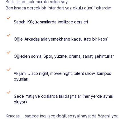
Bu kısım en çok merak edilen şey.
Ben kısaca gerçek bir “standart yaz okulu günü” çıkardım:
Sabah: Küçük sınıflarda İngilizce dersleri
Öğle: Arkadaşlarla yemekhane kaosu (tatlı bir kaos)
Öğleden sonra: Spor, yüzme, drama, sanat, şehir turları
Akşam: Disco night, movie night, talent show, kampüs
oyunları
Gece: Yatış ve odalarda fısıldaşmalar (her yerde aynısı
oluyor)
Kısacası… sadece İngilizce değil, sosyal hayat da öğreniliyor.