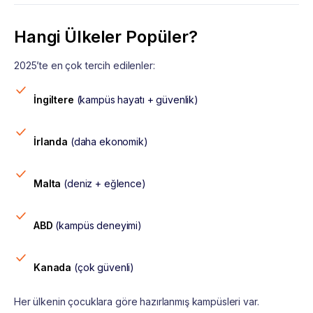
Hangi Ülkeler Popüler?
2025’te en çok tercih edilenler:
İngiltere
(kampüs hayatı + güvenlik)
İrlanda
(daha ekonomik)
Malta
(deniz + eğlence)
ABD
(kampüs deneyimi)
Kanada
(çok güvenli)
Her ülkenin çocuklara göre hazırlanmış kampüsleri var.