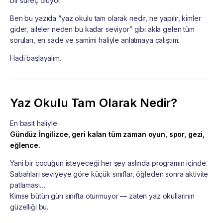
bir süreç oluyor.
Ben bu yazıda “yaz okulu tam olarak nedir, ne yapılır, kimler
gider, aileler neden bu kadar seviyor” gibi akla gelen tüm
soruları, en sade ve samimi haliyle anlatmaya çalıştım.
Hadi başlayalım.
Yaz Okulu Tam Olarak Nedir?
En basit haliyle:
Gündüz İngilizce, geri kalan tüm zaman oyun, spor, gezi,
eğlence.
Yani bir çocuğun isteyeceği her şey aslında programın içinde.
Sabahları seviyeye göre küçük sınıflar, öğleden sonra aktivite
patlaması…
Kimse bütün gün sınıfta oturmuyor — zaten yaz okullarının
güzelliği bu.