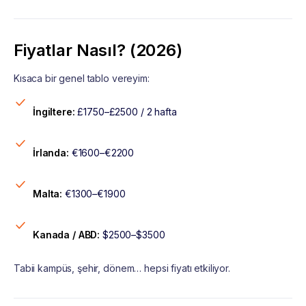
Fiyatlar Nasıl? (2026)
Kısaca bir genel tablo vereyim:
İngiltere:
£1750–£2500 / 2 hafta
İrlanda:
€1600–€2200
Malta:
€1300–€1900
Kanada / ABD:
$2500–$3500
Tabii kampüs, şehir, dönem… hepsi fiyatı etkiliyor.