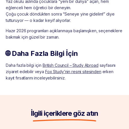
Yaz okulu aslında çocuklara “yeni bir dünya” açan, hem
eğlenceli hem öğretici bir deneyim.
Çoğu çocuk döndükten sonra “Seneye yine gidelim!” diye
tutturuyor — o kadar keyif alıyorlar.
Hazır 2026 programları açıklanmaya başlamışken, seçeneklere
bakmak için güzel bir zaman.
🌐 Daha Fazla Bilgi İçin
Daha fazla bilgi için
British Council – Study Abroad
sayfasını
ziyaret edebilir veya
Fox Study’nin resmi sitesinden
erken
kayıt fırsatlarını inceleyebilirsiniz.
İlgili içeriklere göz atın