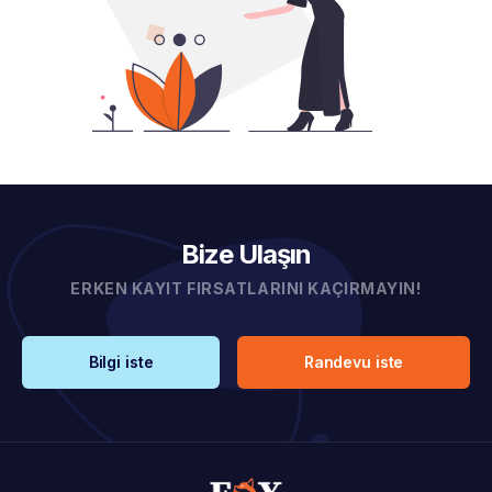
Bize Ulaşın
ERKEN KAYIT FIRSATLARINI KAÇIRMAYIN!
Bilgi iste
Randevu iste